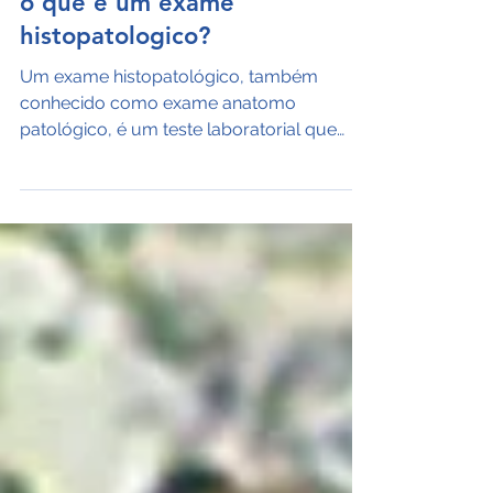
14 de jun. de 2024
o que é um exame
histopatologico?
Um exame histopatológico, também
conhecido como exame anatomo
patológico, é um teste laboratorial que
envolve a análise de tecidos...